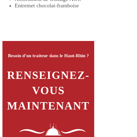
Entremet chocolat-framboise
Besoin d’un traiteur dans le Haut-Rhin ?
RENSEIGNEZ-
VOUS
MAINTENANT