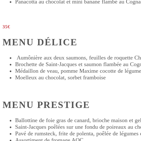
Panacotta au chocolat et mini banane flambé au Cogna
35€
MENU DÉLICE
Aumônière aux deux saumons, feuilles de roquette Cha
Brochette de Saint-Jacques et saumon flambée au Cog
Médaillon de veau, pomme Maxime cocotte de légumes
Moelleux au chocolat, sorbet framboise
MENU PRESTIGE
Ballottine de foie gras de canard, brioche maison et ge
Saint-Jacques poêlées sur une fondu de poireaux au ch
Pavé de rumsteck, frite de polenta, poêlée de légumes 
Assortiment de fromage AOC